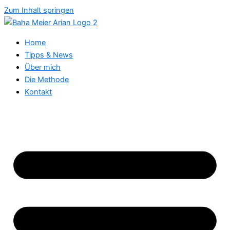
Zum Inhalt springen
Home
Tipps & News
Über mich
Die Methode
Kontakt